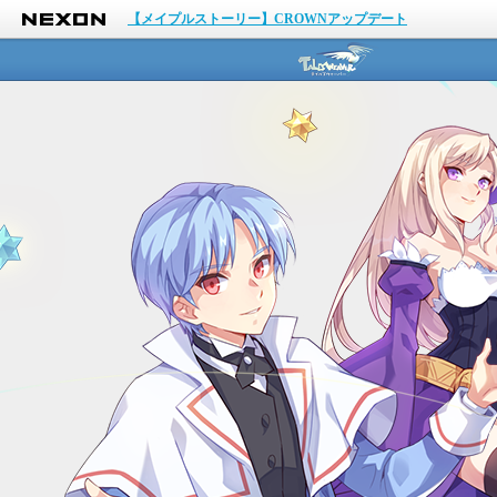
NEXON
【メイプルストーリー】CROWNアップデート
テイルズウィー