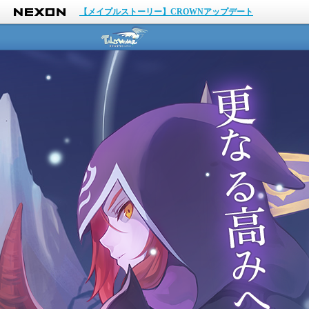
NEXON
【メイプルストーリー】CROWNアップデート
テイルズウィーバー