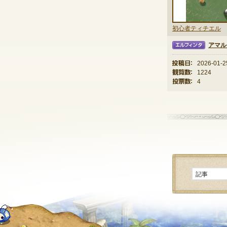
初心者ティチエル
アマル
エルフィンタ
投稿日：
2026-01-2
観覧数：
1224
投票数：
4