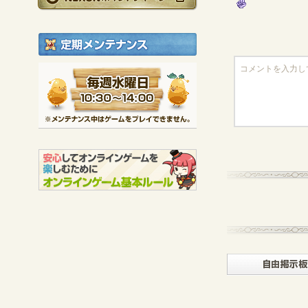
定期メンテナンス
毎週水曜日 10:30～1
※メンテナンス中は