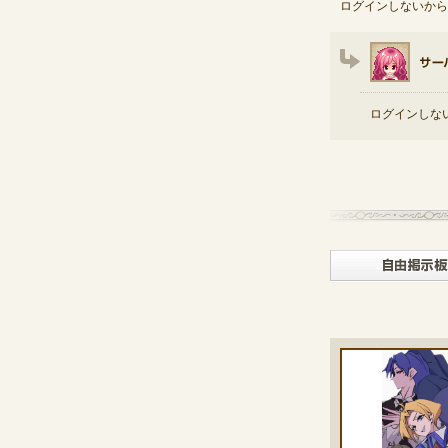
ログインしないから
ログインしな