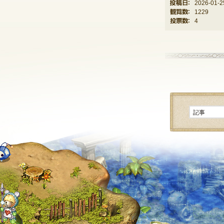
投稿日：
2026-01-2
観覧数：
1229
投票数：
4