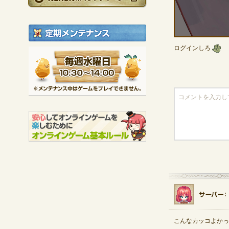
定期メンテナンス
ログインしろ
毎週水曜日 10:30～1
※メンテナンス中は
こんなカッコよかっ