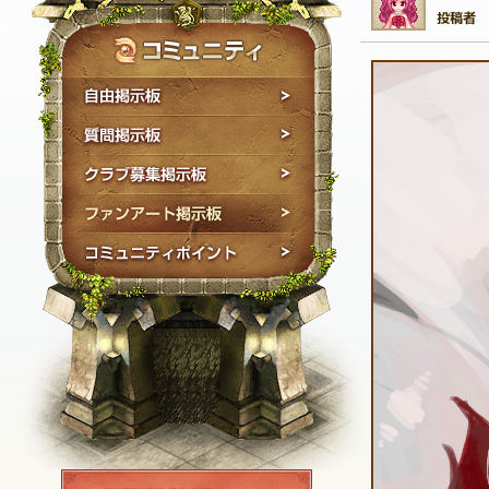
自由掲示板
質問掲示板
クラブ募集掲示板
ファンアート掲示板
コミュニティポイン
NEXON ID登録