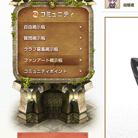
自由掲示板
質問掲示板
クラブ募集掲示板
ファンアート掲示板
コミュニティポイン
NEXON ID登録