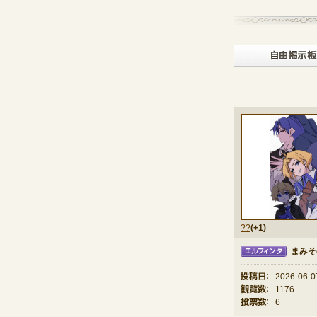
??
(+1)
まみそ
エルフィンタ
投稿日：
2026-06-0
観覧数：
1176
投票数：
6