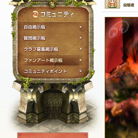
自由掲示板
質問掲示板
クラブ募集掲示板
ファンアート掲示板
コミュニティポイン
NEXON ID登録