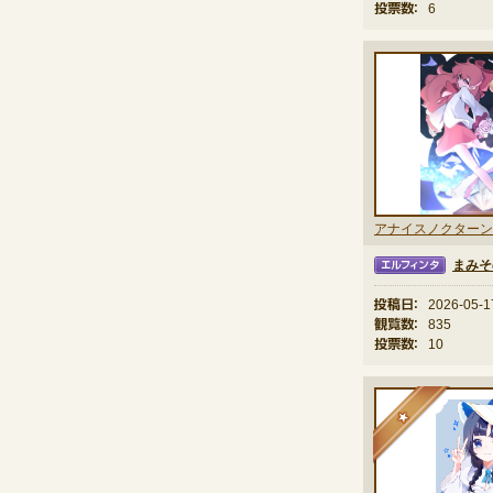
投票数：
6
アナイスノクターン
まみそ
エルフィンタ
投稿日：
2026-05-1
観覧数：
835
投票数：
10
★