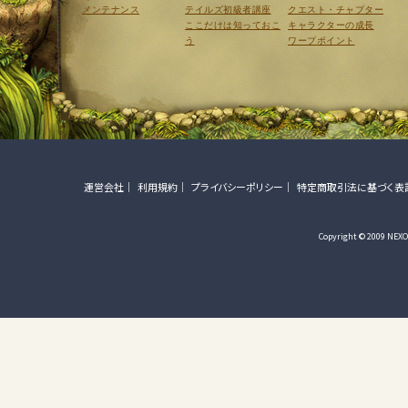
メンテナンス
テイルズ初級者講座
クエスト・チャプター
ここだけは知っておこ
キャラクターの成長
う
ワープポイント
運営会社
利用規約
プライバシーポリシー
特定商取引法に基づく表
Copyright © 2009 NEXON