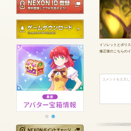
ゲームダウンロード
イソレットとボリス
修正後のこちらのイ
NEXONポイントチ