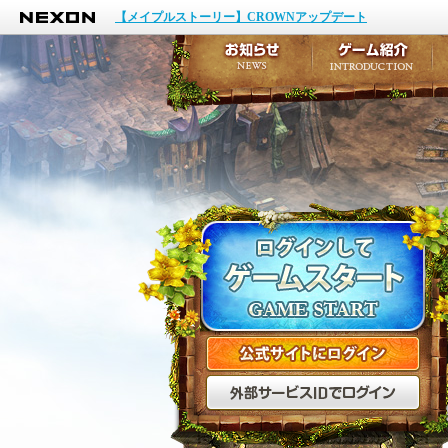
NEXON
イベント
【メイプルストーリー】CROWNアップデート
アップデート
メンテナンス
お知らせ