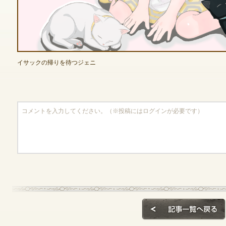
ゲームダウンロード
イサックの帰りを待つジェニ
NEXONポイントチャージ