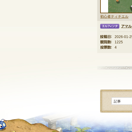
初心者ティチエル
アマル
エルフィンタ
投稿日：
2026-01-2
観覧数：
1225
投票数：
4