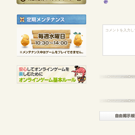
定期メンテナンス
毎週水曜日 10:30～1
※メンテナンス中は