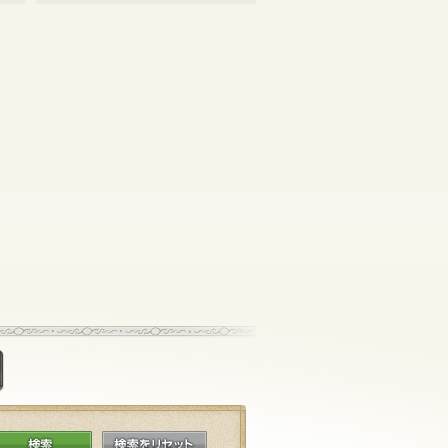
掲示板に投稿する
検索
検索をリセット