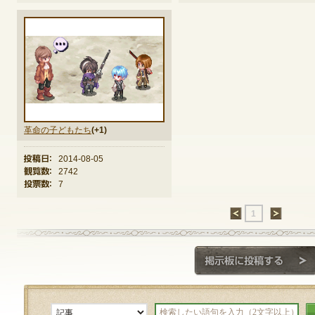
革命の子どもたち
(+1)
投稿日：
2014-08-05
観覧数：
2742
投票数：
7
←
1
→