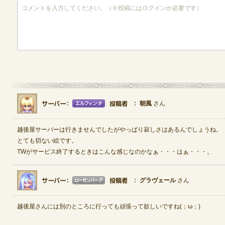
朝風
さん
越後屋サーバーは行きませんでしたがやっぱり寂しさはあるんでしょうね。
とても切ない絵です。
TWがサービス終了するときはこんな感じなのかなぁ・・・はぁ・・・。
グラヴェール
さん
越後屋さんには別のところに行っても頑張って欲しいですね(；ω；)