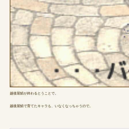
定期メンテナンス
毎週水曜日 10:30～14:00
※メンテナンス中はゲームをプレイできません。
越後屋鯖が終わるとうことで。
越後屋鯖で育てたキャラも、いなくなっちゃうので。