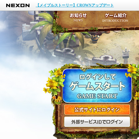
NEXON
イベント
【メイプルストーリー】CROWNアップデート
アップデート
メンテナンス
お知らせ