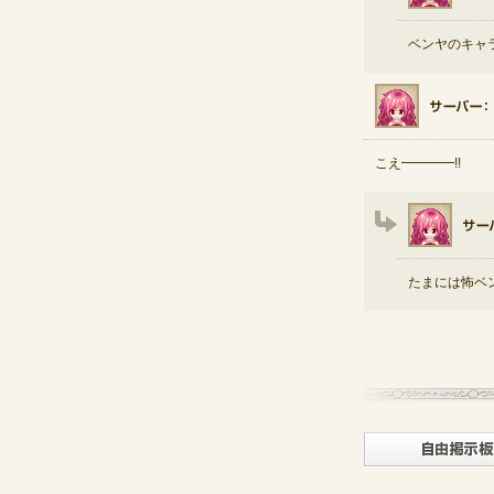
ベンヤのキャ
こえ━━━━!!
たまには怖ベン