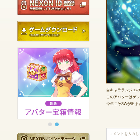
ゲームダウンロード
自キャラランジエの
このアバターはゲッ
今年こそSWが出ま
NEXONポイントチ