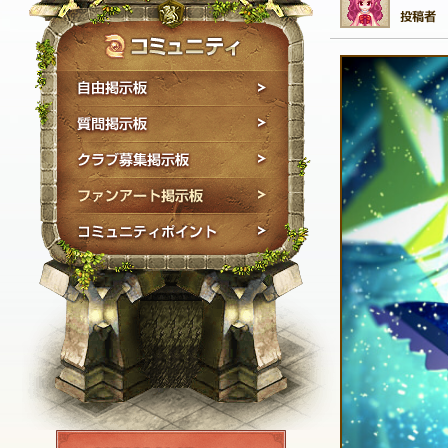
自由掲示板
質問掲示板
クラブ募集掲示板
ファンアート掲示板
コミュニティポイン
NEXON ID登録