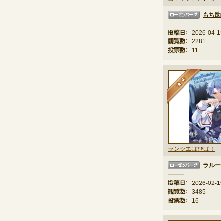
もち助
ローゼンバーグ
投稿日：
2026-04-1
観覧数：
2281
投票数：
11
★
ランジエはぴば！
ラルー
ローゼンバーグ
投稿日：
2026-02-1
観覧数：
3485
投票数：
16