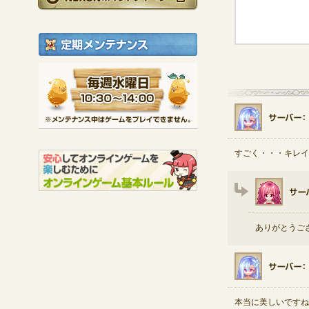
定期メンテナンス
毎週水曜日 10:30～1
※メンテナンス中は
すごく・・・キレイで
ありがとうご
本当に美しいですね