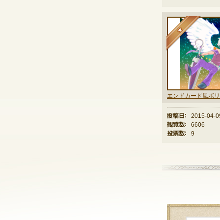
★
エンドカード風ボリ
投稿日：
2015-04-0
観覧数：
6606
投票数：
9