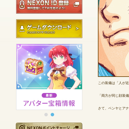
ゲームダウンロード
この装備は「人が近
「両方が同じ顔装備
さて、ベンヤとアナ
NEXONポイントチ