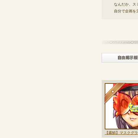
なんだか、ス
自分で企画を
★