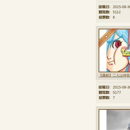
投稿日：
2015-08-3
観覧数：
5112
投票数：
6
★
【霧鯖】二人は仲良
投稿日：
2015-08-3
観覧数：
5177
投票数：
7