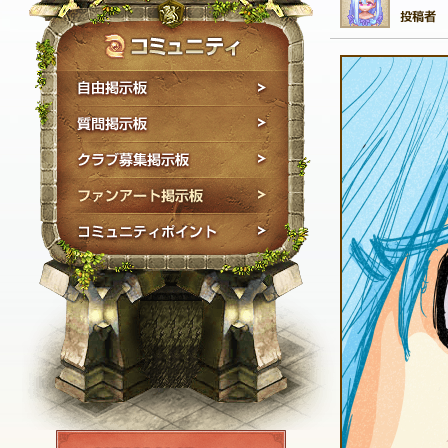
自由掲示板
質問掲示板
クラブ募集掲示板
ファンアート掲示板
コミュニティポイン
NEXON ID登録