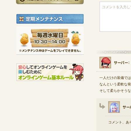
定期メンテナンス
毎週水曜日 10:30～1
※メンテナンス中は
一人だけの装備では
なんという柔軟な発
そして柔らかそうな
コメント、あ