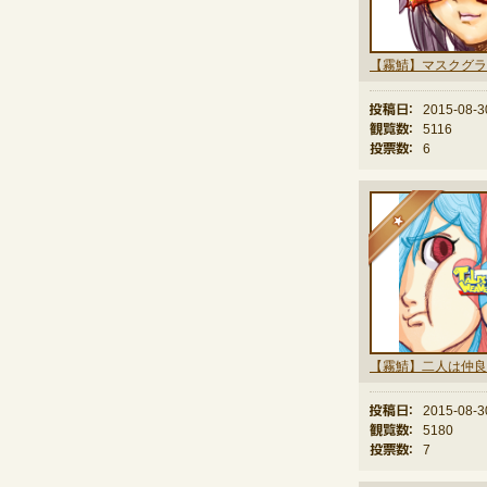
投稿日：
2015-08-3
観覧数：
5116
投票数：
6
★
【霧鯖】二人は仲良
投稿日：
2015-08-3
観覧数：
5180
投票数：
7