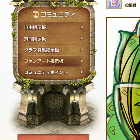
自由掲示板
質問掲示板
クラブ募集掲示板
ファンアート掲示板
コミュニティポイン
NEXON ID登録