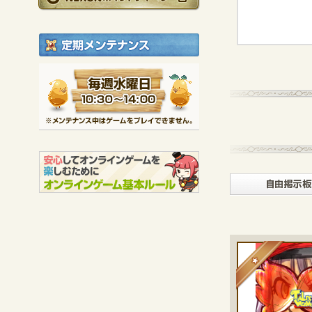
定期メンテナンス
毎週水曜日 10:30～1
※メンテナンス中は
★