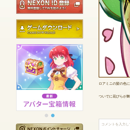
ゲームダウンロード
ロアミニの髪の色に
ついでに花びらが舞
NEXONポイントチ