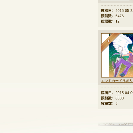
投稿日：
2015-05-2
観覧数：
6476
投票数：
12
★
エンドカード風ボリ
投稿日：
2015-04-0
観覧数：
6608
投票数：
9