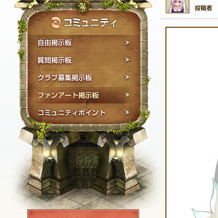
自由掲示板
質問掲示板
クラブ募集掲示板
ファンアート掲示板
コミュニティポイン
NEXON ID登録