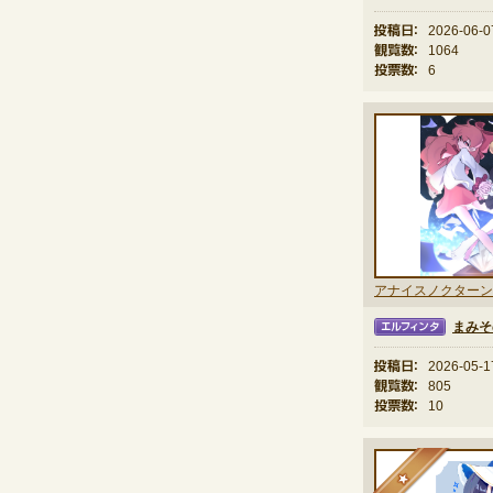
投稿日：
2026-06-0
観覧数：
1064
投票数：
6
アナイスノクターン
まみそ
エルフィンタ
投稿日：
2026-05-1
観覧数：
805
投票数：
10
★