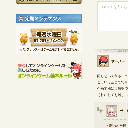
定期メンテナンス
毎週水曜日 10:30～1
※メンテナンス中は
同じ想いで私もイラ
こういう企画ででも
企画主様には感謝で
それにしても麗しい
＞夢のわた様