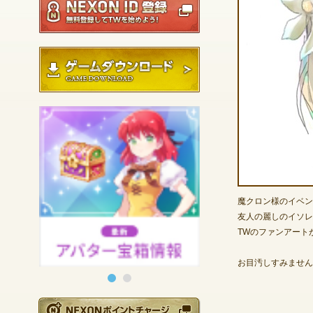
ゲームダウンロード
魔クロン様のイベン
友人の麗しのイソレ
TWのファンアート
お目汚しすみません
NEXONポイントチ