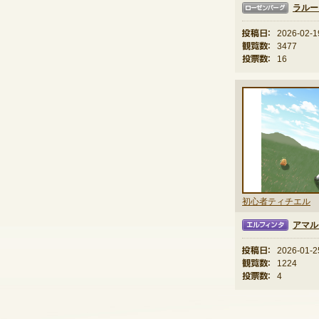
ラルー
ローゼンバーグ
投稿日：
2026-02-1
観覧数：
3477
投票数：
16
初心者ティチエル
アマル
エルフィンタ
投稿日：
2026-01-2
観覧数：
1224
投票数：
4