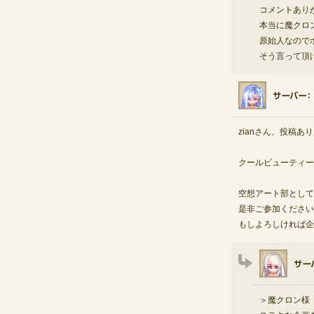
コメントあり
本当に魔クロ
原始人なので
そう言って頂け
zianさん、投稿あ
クールビューティー
空想アート部として
是非ご参加ください
もしよろしければ企
＞魔クロン様