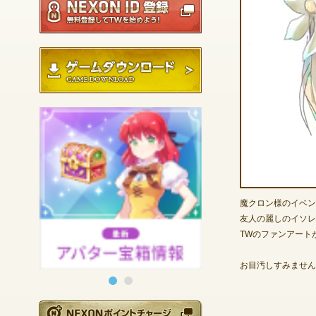
ゲームダウンロード
魔クロン様のイベン
友人の麗しのイソレ
TWのファンアート
お目汚しすみません
NEXONポイントチ