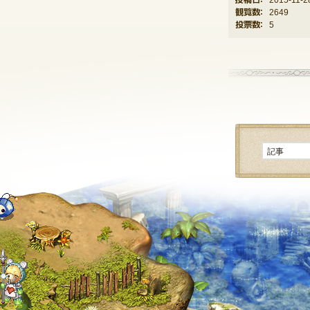
投稿日：
2015-11-2
観覧数：
2649
投票数：
5