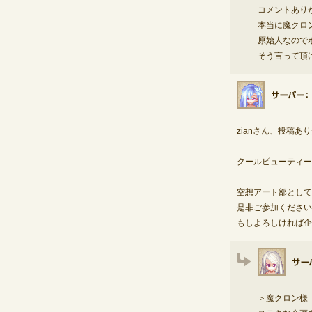
コメントあり
本当に魔クロ
原始人なので
そう言って頂け
zianさん、投稿あ
クールビューティー
空想アート部として
是非ご参加ください
もしよろしければ企
＞魔クロン様