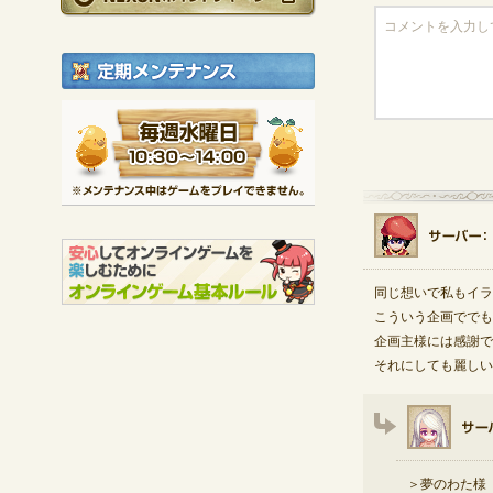
定期メンテナンス
毎週水曜日 10:30～1
※メンテナンス中は
同じ想いで私もイラ
こういう企画ででも
企画主様には感謝で
それにしても麗しい
＞夢のわた様