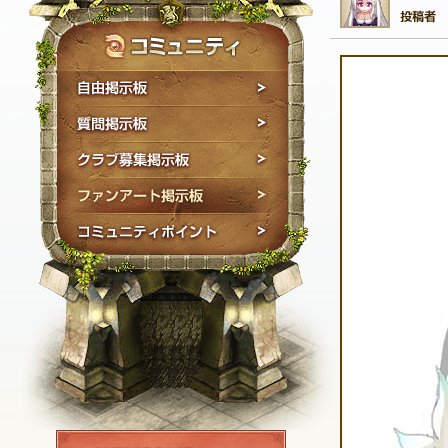
自由掲示板
質問掲示板
クラブ募集掲示板
ファンアート掲示板
コミュニティポイン
NEXON ID登録