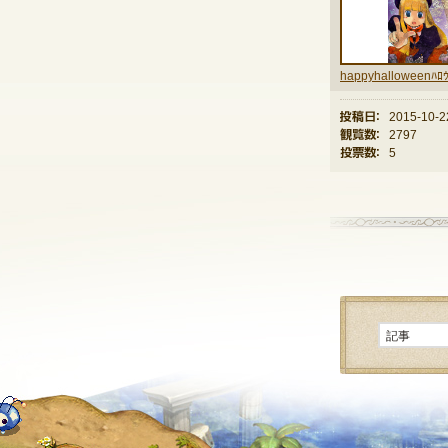
投稿日：
2015-10-2
観覧数：
2797
投票数：
5