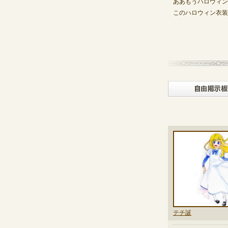
ああもうハロウィン
このハロウィン衣装
テチ誕