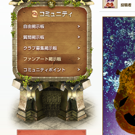
自由掲示板
質問掲示板
クラブ募集掲示板
ファンアート掲示板
コミュニティポイン
NEXON ID登録