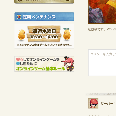
定期メンテナンス
毎週水曜日 10:30～1
初投稿です、PCｲﾗｽ
※メンテナンス中は