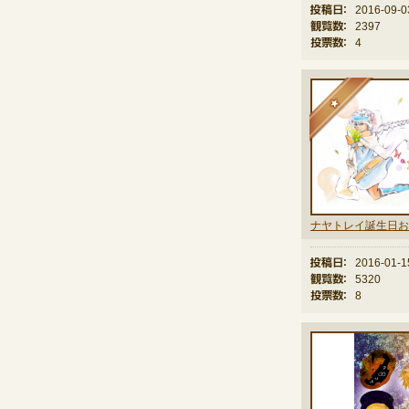
投稿日：
2016-09-0
観覧数：
2397
投票数：
4
★
投稿日：
2016-01-1
観覧数：
5320
投票数：
8