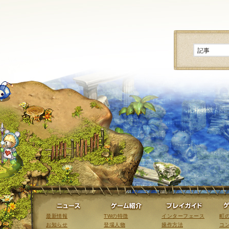
ニュース
ゲーム紹介
最新情報
TWの特徴
インターフェース
町
お知らせ
登場人物
操作方法
コ