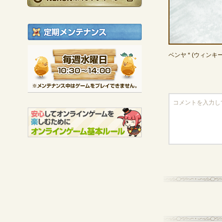
定期メンテナンス
毎週水曜日 10:30～1
ベンヤ * (ウィンキ
※メンテナンス中は