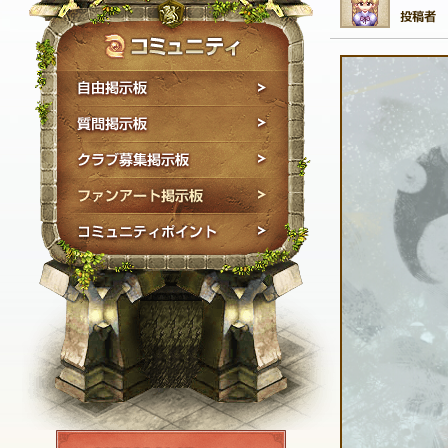
自由掲示板
質問掲示板
クラブ募集掲示板
ファンアート掲示板
コミュニティポイン
NEXON ID登録