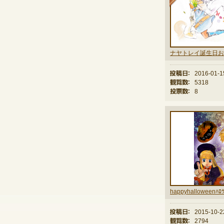
投稿日：
2016-01-1
観覧数：
5318
投票数：
8
投稿日：
2015-10-2
観覧数：
2794