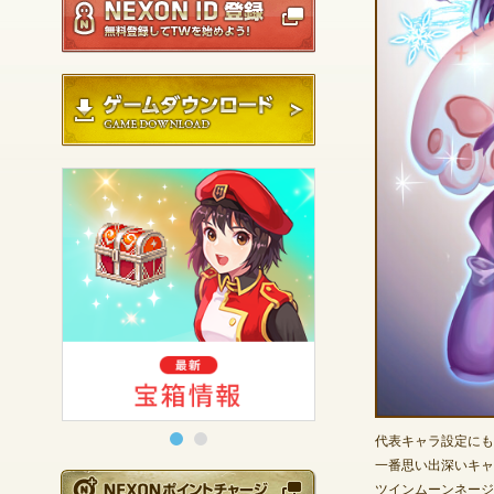
ゲームダウンロード
代表キャラ設定にも
一番思い出深いキャ
NEXONポイントチ
ツインムーンネージ