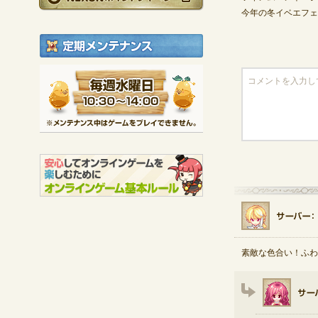
今年の冬イベエフェ
定期メンテナンス
毎週水曜日 10:30～1
※メンテナンス中は
素敵な色合い！ふわ