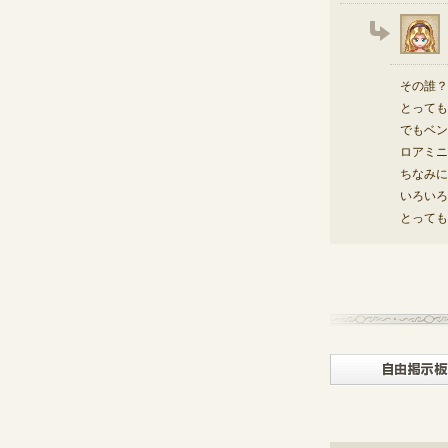
その誰？
とっても
でもベン
ロアミニ
ちなみに
いろいろ
とっても