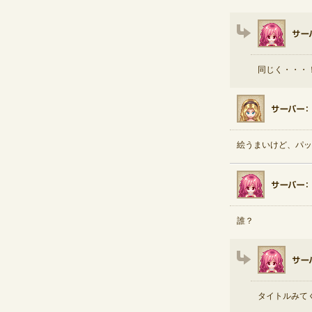
同じく・・・
絵うまいけど、パッ
誰？
タイトルみて