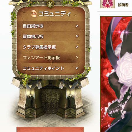
自由掲示板
質問掲示板
クラブ募集掲示板
ファンアート掲示板
コミュニティポイン
NEXON ID登録