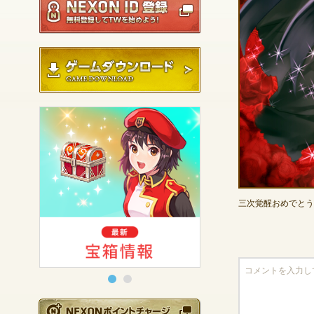
ゲームダウンロード
三次覚醒おめでとう
NEXONポイントチ