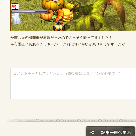
ゲームダウンロード
かぼちゃの機関車が素敵だったのでさっそく撮ってきました！
座布団ほどもあるクッキーか･･･これは食べがいがありそうです ごぐ
NEXONポイントチャージ