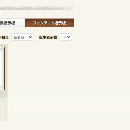
板
クラブ募集掲示板
ファンアート掲示板
並び替え
記事表示数