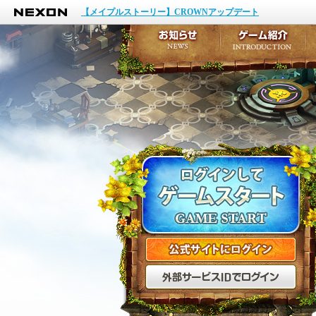
NEXON
イベント
【メイプルストーリー】CROWNアップデート
アップデート
メンテナンス
お知らせ