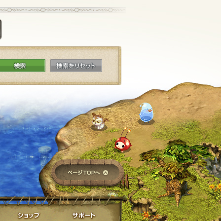
掲示板に投稿する
検索
検索をリセット
ページTOPへ
ライブラリ
ショップ
サポート