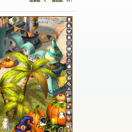
4
947