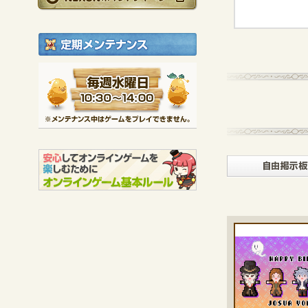
定期メンテナンス
毎週水曜日 10:30～1
※メンテナンス中は