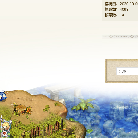
投稿日：
2020-10-0
観覧数：
4093
投票数：
14