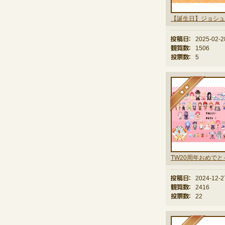
【誕生日】ジョシュ
投稿日：
2025-02-2
観覧数：
1506
投票数：
5
★
TW20周年おめでと
投稿日：
2024-12-2
観覧数：
2416
投票数：
22
★