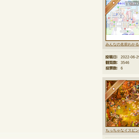
投稿日：
2022-06-2
観覧数：
3546
投票数：
6
★
ちっちゃなイスピン