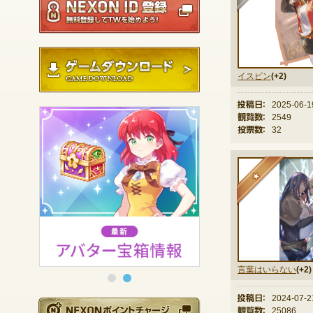
ゲームダウンロード
イスピン
(+2)
投稿日：
2025-06-1
観覧数：
2549
投票数：
32
★
言葉はいらない
(+2)
投稿日：
2024-07-2
NEXONポイントチ
観覧数：
25086