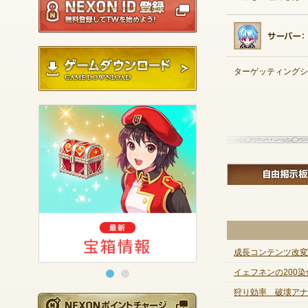
ゲームダウンロード
ターゲッティングシ
成長コンテンツ改変
イェフネンの200染
狩り効率 破壊アナ
NEXONポイントチ