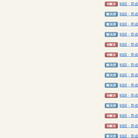
未解決
戦闘・育成
解決済み
戦闘・育成
解決済み
戦闘・育成
解決済み
戦闘・育成
未解決
戦闘・育成
未解決
戦闘・育成
解決済み
戦闘・育成
解決済み
戦闘・育成
解決済み
戦闘・育成
未解決
戦闘・育成
解決済み
戦闘・育成
未解決
戦闘・育成
未解決
戦闘・育成
解決済み
戦闘・育成