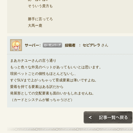
そういう貴方も
勝手に言ってろ
大馬ー鹿
セピデレラ
さん
まあカナユーさんの言う通り
もっと色々な外見のペットがあってもいいとは思います。
現状ペットごとの個性もほとんどないし、
すぐ5LVまで上がっちゃって育成要素は薄いですよね。
愛着を持てる要素はある訳だから
発展形としての交配要素も面白いかもしれませんね。
（カードとシステムが被っちゃうけど）