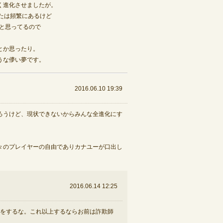
く進化させましたが。
たは頻繁にあるけど
と思ってるので
とか思ったり。
うな儚い夢です。
2016.06.10 19:39
ろうけど、現状できないからみんな全進化にす
々のプレイヤーの自由でありカナユーが口出し
2016.06.14 12:25
をするな。これ以上するならお前は詐欺師