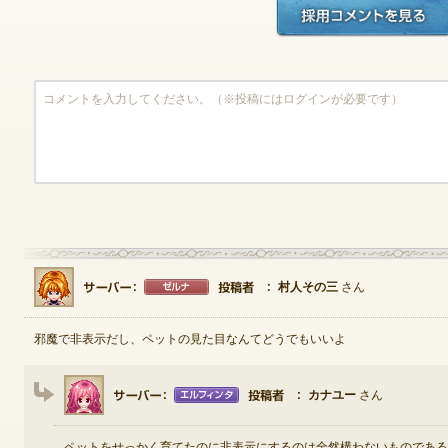
ゲームダウンロード
村人その三
さん
邪魔で非表示だし、ペットの見た目なんてどうでもいいよ
カナユー
さん
NEXONポイントチャージ
ペットをせっかく育てたのに非表示にするのは全然構わないものである