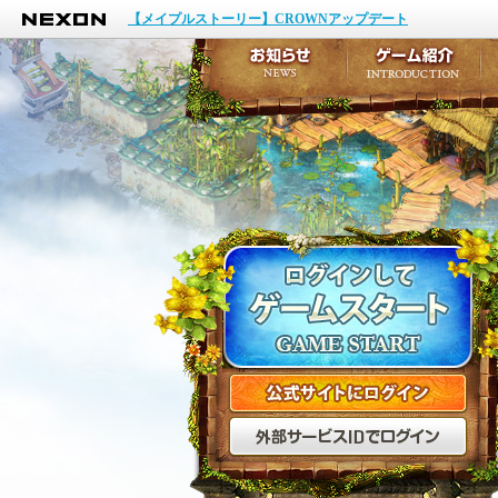
NEXON
イベント
【メイプルストーリー】CROWNアップデート
アップデート
メンテナンス
お知らせ