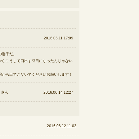
2016.06.11 17:09
の勝手だ。
からこうして口出す羽目になったんじゃない
院から出てこないでくださいお願いします！
さん
2016.06.14 12:27
2016.06.12 11:03