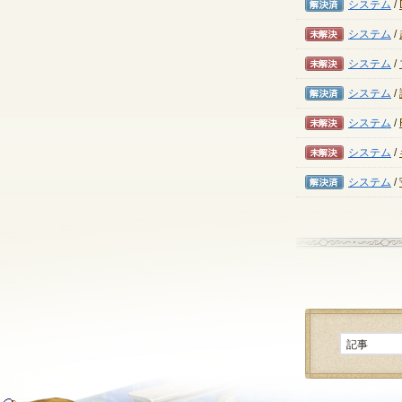
解決済み
システム
/
未解決
システム
/
未解決
システム
/
解決済み
システム
/
未解決
システム
/
未解決
システム
/
解決済み
システム
/