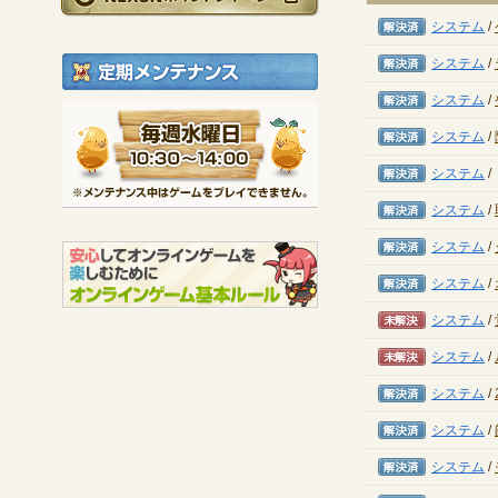
解決済み
システム
/
解決済み
システム
/
定期メンテナンス
解決済み
システム
/
毎週水曜日 10:30～1
解決済み
システム
/
※メンテナンス中は
解決済み
システム
/
解決済み
システム
/
解決済み
システム
/
解決済み
システム
/
未解決
システム
/
未解決
システム
/
解決済み
システム
/
解決済み
システム
/
解決済み
システム
/