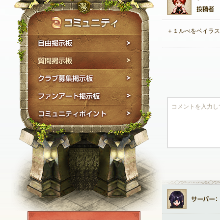
＋１ルべをベイラス
自由掲示板
質問掲示板
クラブ募集掲示板
ファンアート掲示板
コミュニティポイン
NEXON ID登録