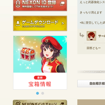
えっと武器強化シス
きっちり消えます
ゲームダウンロード
+8に苦労してした
回答どもー
NEXONポイントチ