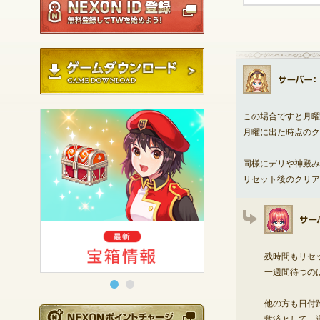
ゲームダウンロード
この場合ですと月曜
月曜に出た時点のク
同様にデリや神殿み
リセット後のクリア
残時間もリセ
一週間待つの
他の方も日付
NEXONポイントチ
救済として、