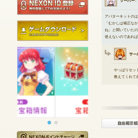
アバターキットのは
「むかしは補正なか
ゲームダウンロード
ね」と聞いていたの
使えないのであれば
やっぱりセッ
教えてくれて
NEXONポイントチ