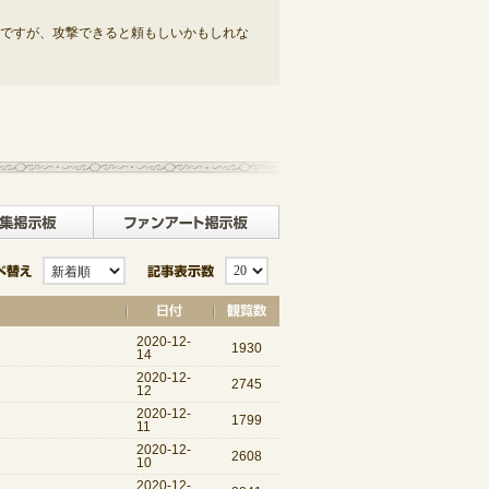
ですが、攻撃できると頼もしいかもしれな
記事一覧へ戻る
板
クラブ募集掲示板
ファンアート掲示板
並び替え
記事表示数
2020-12-
1930
14
2020-12-
2745
12
2020-12-
1799
11
2020-12-
2608
10
2020-12-