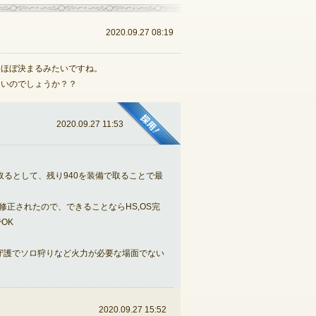
2020.09.27 08:19
てほぼ決まるみたいですね。
ないのでしょうか？？
2020.09.27 11:53
10取るとして、残り940を装備で取ることで最
修正されたので、できることならHS,OS完
OK
で守護でソロ狩りなど火力が必要な場面でない
2020.09.27 15:52