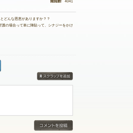
4041
るとどんな恩恵がありますか？？
守護の場合って単に陣貼って、シナジーをかけ
採用コメントを見る
スクラップを追加
コメントを投稿