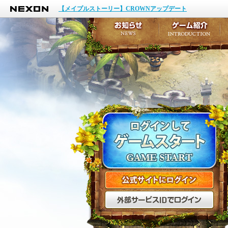
NEXON
イベント
【メイプルストーリー】CROWNアップデート
アップデート
メンテナンス
お知らせ