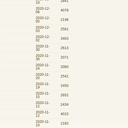
2841
10
2020-12-
4078
06
2020-12-
2148
05
2020-12-
2561
03
2020-12-
3403
02
2020-11-
2613
30
2020-11-
2071
30
2020-11-
2060
24
2020-11-
2541
20
2020-11-
2450
19
2020-11-
2652
15
2020-11-
2434
12
2020-11-
4015
12
2020-11-
2183
10