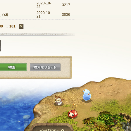
2020-10-
3217
25
2020-10-
？
3036
(+2)
21
30
...
101
→
質問を投稿する
検索
検索をリセット
ページTOPへ