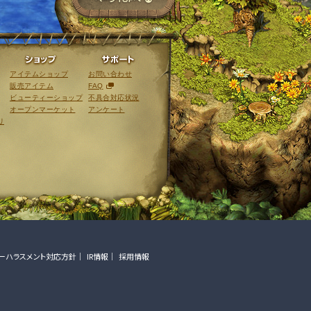
ライブラリ
ショップ
サポート
アイテムショップ
お問い合わせ
販売アイテム
FAQ
ビューティーショップ
不具合対応状況
オープンマーケット
アンケート
リ
ーハラスメント対応方針
IR情報
採用情報