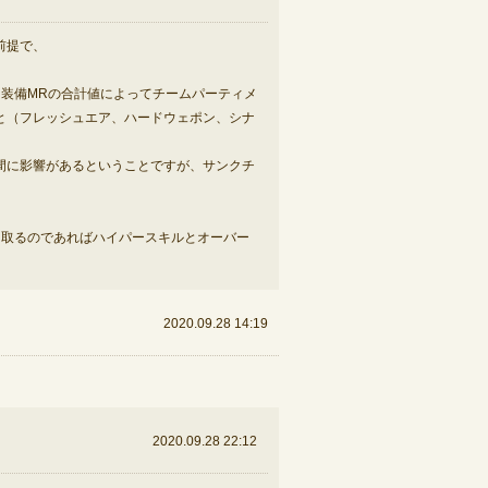
前提で、
装備MRの合計値によってチームパーティメ
と（フレッシュエア、ハードウェポン、シナ
間に影響があるということですが、サンクチ
を取るのであればハイパースキルとオーバー
2020.09.28 14:19
2020.09.28 22:12