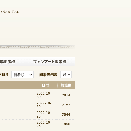
ちゃいますね。
記事一覧へ戻る
板
クラブ募集掲示板
ファンアート掲示板
並び替え
記事表示数
2022-10-
2014
30
2022-10-
2157
29
2022-10-
2044
26
2022-10-
1998
25