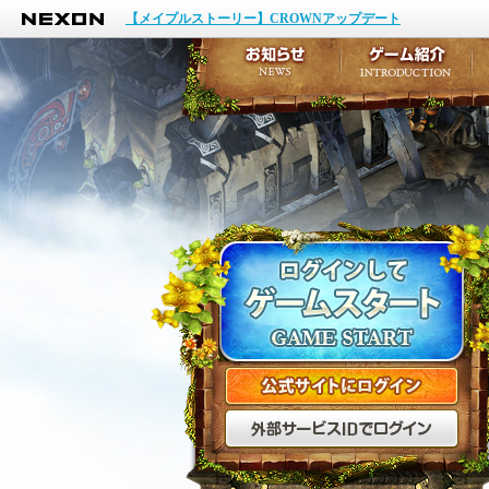
NEXON
イベント
【メイプルストーリー】CROWNアップデート
アップデート
メンテナンス
お知らせ