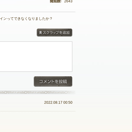
2643
グインってできなくなりましたか？
スクラップを追加
コメントを投稿
2022.08.17 00:50