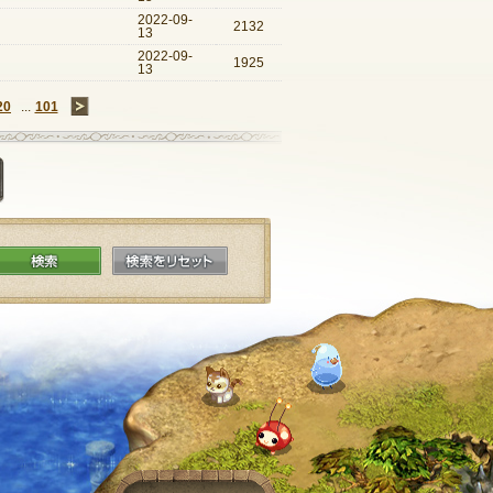
2022-09-
2132
13
2022-09-
1925
13
20
...
101
→
質問を投稿する
検索
検索をリセット
ページTOPへ