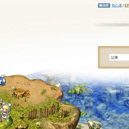
解決済み
初心者
/
E