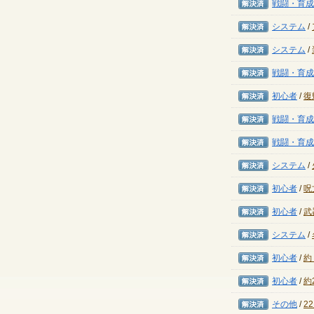
解決済み
戦闘・育成
解決済み
システム
/
解決済み
システム
/
解決済み
戦闘・育成
解決済み
初心者
/
復
解決済み
戦闘・育成
解決済み
戦闘・育成
解決済み
システム
/
解決済み
初心者
/
呪
解決済み
初心者
/
武
解決済み
システム
/
解決済み
初心者
/
約
解決済み
初心者
/
約
解決済み
その他
/
2