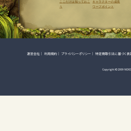
ここだけは知っておこ
キャラクターの成長
う
ワープポイント
運営会社
利用規約
プライバシーポリシー
特定商取引法に基づく表
Copyright © 2009 NEXON