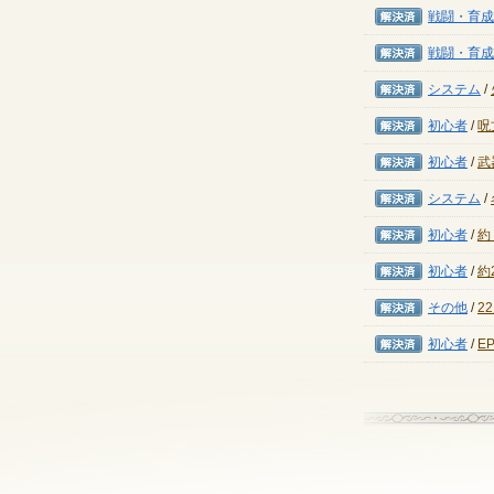
解決済み
戦闘・育成
解決済み
戦闘・育成
解決済み
システム
/
解決済み
初心者
/
呪
解決済み
初心者
/
武
解決済み
システム
/
解決済み
初心者
/
約
解決済み
初心者
/
約
解決済み
その他
/
2
解決済み
初心者
/
E