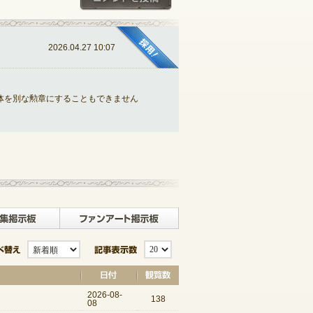
2026.04.27 10:07
体を別な勲章にすることもできません
記事一覧へ戻る
板
クラブ募集掲示板
ファンアート掲示板
並び替え
記事表示数
2026-08-
138
08