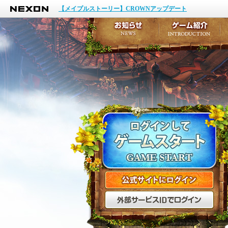
NEXON
イベント
【メイプルストーリー】CROWNアップデート
アップデート
メンテナンス
お知らせ