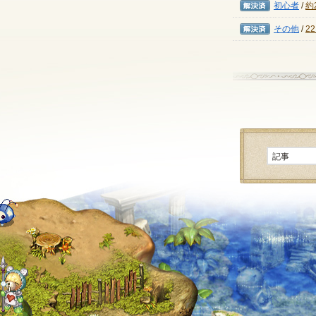
解決済み
初心者
/
約
解決済み
その他
/
2