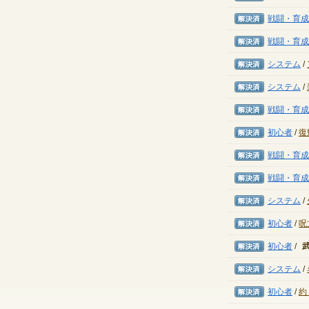
解決済み
戦闘・育成
解決済み
戦闘・育成
解決済み
システム
/
解決済み
システム
/
解決済み
戦闘・育成
解決済み
初心者
/
復
解決済み
戦闘・育成
解決済み
戦闘・育成
解決済み
システム
/
解決済み
初心者
/
呪
解決済み
初心者
/
解決済み
システム
/
解決済み
初心者
/
約