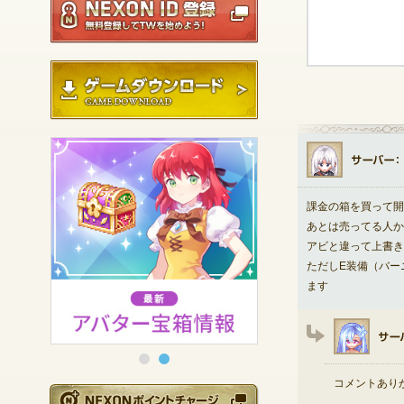
ゲームダウンロード
課金の箱を買って開
あとは売ってる人か
アビと違って上書き
ただしE装備（バー
ます
コメントあり
NEXONポイントチ