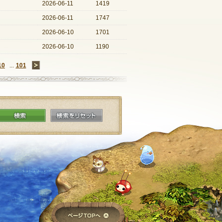
2026-06-11
1419
2026-06-11
1747
2026-06-10
1701
2026-06-10
1190
10
...
101
→
検索
検索をリセット
ページTOPへ