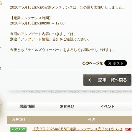
2026年5月13日(水)の定期メンテナンスは下記の通り実施いたしました。
【定期メンテナンス時間】
2026年5月13日(水)08:00 ～ 12:00
最新情報
今回のアップデート内容につきましては、
お知らせ
別途「
アップデート情報
」告知をご確認ください。
イベント
今後とも『テイルズウィーバー』をよろしくお願い申し上げます。
アップデート
メンテナンス
最新情報
お知らせ
【完了】2026年8月5日定期メンテナンス完了のお知らせ
NEXON ID登録
【メンテナンス】