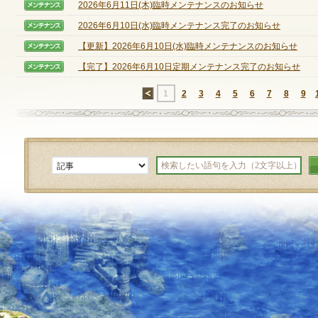
2026年6月11日(木)臨時メンテナンスのお知らせ
【メンテナンス】
2026年6月10日(水)臨時メンテナンス完了のお知らせ
【メンテナンス】
定期メンテナンス
【更新】2026年6月10日(水)臨時メンテナンスのお知らせ
【メンテナンス】
【完了】2026年6月10日定期メンテナンス完了のお知らせ
【メンテナンス】
毎週水曜日 10:30～14:00
※メンテナンス中はゲームをプレイできません。
←
1
2
3
4
5
6
7
8
9