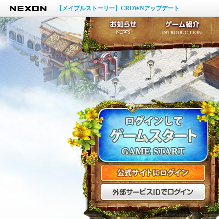
NEXON
イベント
【メイプルストーリー】CROWNアップデート
アップデート
メンテナンス
お知らせ