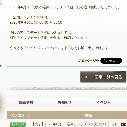
2026年6月10日(水)の定期メンテナンスは下記の通り実施いたしました。
【定期メンテナンス時間】
2026年6月10日(水)08:00 ～ 11:50
最新情報
今回のアップデート内容につきましては、
お知らせ
別途「
アップデート情報
」告知をご確認ください。
イベント
今後とも『テイルズウィーバー』をよろしくお願い申し上げます。
アップデート
メンテナンス
最新情報
お知らせ
【完了】2026年8月5日定期メンテナンス完了のお知らせ
NEXON ID登録
【メンテナンス】