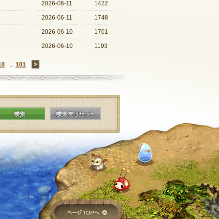
2026-06-11
1422
2026-06-11
1748
2026-06-10
1701
2026-06-10
1193
10
...
101
→
検索
検索をリセット
ページTOPへ