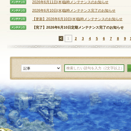
2026年6月11日(木)臨時メンテナンスのお知らせ
【メンテナンス】
2026年6月10日(水)臨時メンテナンス完了のお知らせ
【メンテナンス】
定期メンテナンス
【更新】2026年6月10日(水)臨時メンテナンスのお知らせ
【メンテナンス】
【完了】2026年6月10日定期メンテナンス完了のお知らせ
【メンテナンス】
毎週水曜日 10:30～14:00
※メンテナンス中はゲームをプレイできません。
←
1
2
3
4
5
6
7
8
9