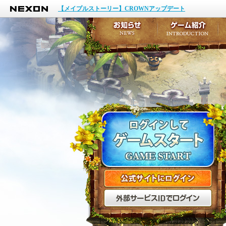
NEXON
イベント
【メイプルストーリー】CROWNアップデート
アップデート
メンテナンス
お知らせ