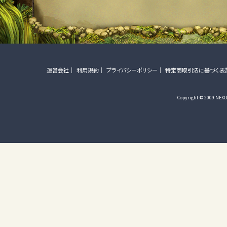
運営会社
利用規約
プライバシーポリシー
特定商取引法に基づく表
Copyright © 2009 NEXON