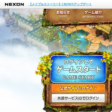
NEXON
イベント
【メイプルストーリー】CROWNアップデート
アップデート
メンテナンス
お知らせ