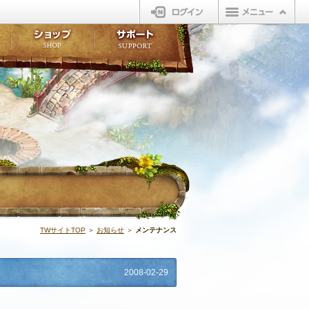
ログイン
板
ボイスドラマ
販売アイテム
FAQ
ト掲示板
マンガ
ビューティーショップ
不具合対応状況
ィポイント
LINEスタンプ
オープンマーケット
アンケート
ライブラリ
ショップ
サポート
ウィーバー
イベント | N
TWサイトTOP
＞
お知らせ
＞
メンテナンス
2008-02-29