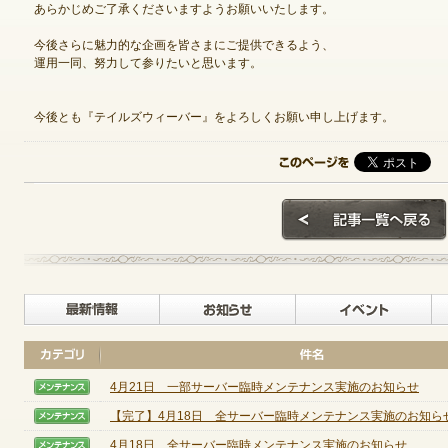
あらかじめご了承くださいますようお願いいたします。
今後さらに魅力的な企画を皆さまにご提供できるよう、
運用一同、努力して参りたいと思います。
ゲームダウンロード
今後とも『テイルズウィーバー』をよろしくお願い申し上げます。
最新情報
お知らせ
4月21日 一部サーバー臨時メンテナンス実施のお知らせ
【メンテナンス】
【完了】4月18日 全サーバー臨時メンテナンス実施のお知ら
【メンテナンス】
NEXONポイントチャージ
4月18日 全サーバー臨時メンテナンス実施のお知らせ
【メンテナンス】