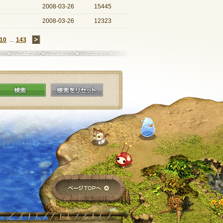
2008-03-26
15445
2008-03-26
12323
10
...
143
→
検索
検索をリセット
ページTOPへ