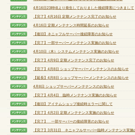
4月16日23時頃より発生しておりました接続障害につきまして
【メンテナンス】
【完了】4月16日 定期メンテナンス完了のお知らせ
【メンテナンス】
定期メンテナンス
4月16日 定期メンテナンス時間延長のお知らせ
【メンテナンス】
毎週水曜日 10:30～14:00
【復旧】ネニャフルサーバー接続障害のお知らせ
【メンテナンス】
※メンテナンス中はゲームをプレイできません。
【完了】一部サーバーメンテナンス実施のお知らせ
【メンテナンス】
4月10日（木）システムメンテナンス実施のお知らせ
【メンテナンス】
【完了】4月9日 定期メンテナンス完了のお知らせ
【メンテナンス】
【完了】4月8日 ショップサーバーメンテナンスのお知らせ
【メンテナンス】
【延長】4月8日 ショップサーバーメンテナンスのお知らせ
【メンテナンス】
4月8日 ショップサーバーメンテナンスのお知らせ
【メンテナンス】
【完了】4月4日 臨時メンテナンス実施のお知らせ
【メンテナンス】
【復旧】アイテムショップ接続時エラーに関して
【メンテナンス】
【完了】4月2日 定期メンテナンス実施のお知らせ
【メンテナンス】
【完了】 一部サーバーの接続障害のお知らせ
【メンテナンス】
【完了】3月31日 ネニャフルサーバー臨時メンテナンス実施のお
【メンテナンス】