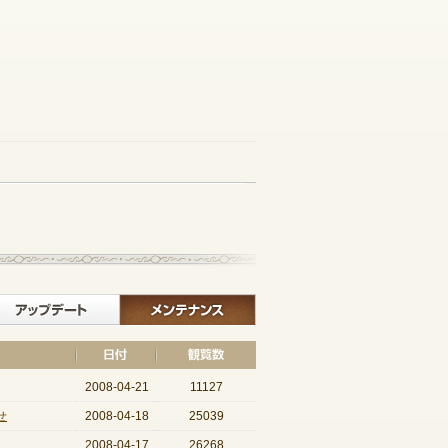
記事一覧へ戻る
イベント
アップデート
メンテナンス
2008-04-21
11127
せ
2008-04-18
25039
2008-04-17
26268