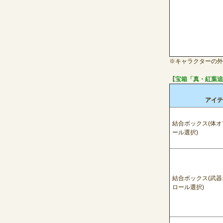
※
キャラクターの外
【宝箱「真・紅葉追
アイテ
結合ボックス
(
体オ
ール選択
)
結合ボックス
(
武器
ロール選択
)