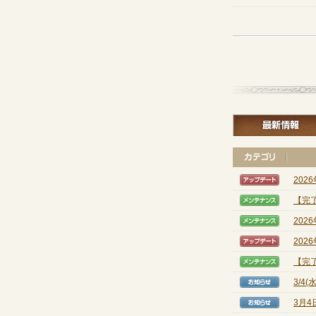
202
【アッ
【完
【メン
202
【メン
202
【アッ
【完
【メン
3/4
【お知
3月4
【お知