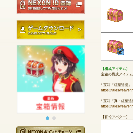
ゲームダウンロード
【構成アイテム】
宝箱の構成アイテム
*
宝箱「紅葉追憶」
https://talesweave
*
宝箱「真・紅葉追
https://talesweave
【蒼蛇アバター】
NEXONポイントチ