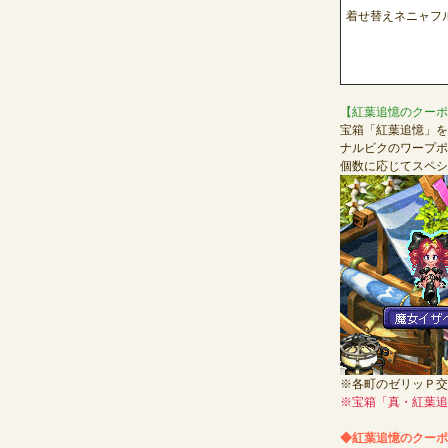
着せ替えネニャフ
【紅葉追憶のクーポ
宝箱「紅葉追憶」を
ナルビクのワープポ
個数に応じてスペシ
※
各町のゼリッＰ交
※
宝箱「真・紅葉追
◆
紅葉追憶のクーポ