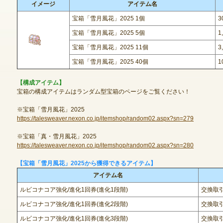
イメージ
アイテム名
宝箱「雪月風花」2025 1個
3
宝箱「雪月風花」2025 5個
1
ゲームダウンロード
宝箱「雪月風花」2025 11個
3
宝箱「雪月風花」2025 40個
1
【構成アイテム】
宝箱の構成アイテムはランダム型宝箱のページをご覧ください！
※宝箱「雪月風花」2025
https://talesweaver.nexon.co.jp/itemshop/random02.aspx?sn=279
※宝箱「真・雪月風花」2025
https://talesweaver.nexon.co.jp/itemshop/random02.aspx?sn=280
【宝箱「雪月風花」2025から獲得できるアイテム】
アイテム名
ルビコナコア強化/進化1回券(進化1段階)
交換取
ルビコナコア強化/進化1回券(進化2段階)
交換取
NEXONポイントチャージ
ルビコナコア強化/進化1回券(進化3段階)
交換取