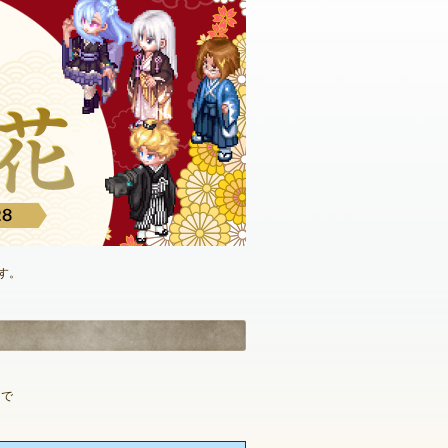
す。
まで