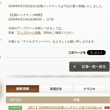
2026年6月10日(水)の定期メンテナンスは下記の通り実施いたしました。
【定期メンテナンス時間】
2026年6月10日(水)08:00 ～ 11:50
最新情報
今回のアップデート内容につきましては、
お知らせ
別途「
アップデート情報
」告知をご確認ください。
イベント
今後とも『テイルズウィーバー』をよろしくお願い申し上げます。
アップデート
メンテナンス
最新情報
お知らせ
【完了】2026年8月5日定期メンテナンス完了のお知らせ
NEXON ID登録
【メンテナンス】