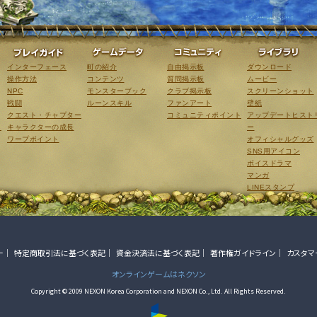
ゲーム紹介
プレイガイド
ゲームデータ
コミュニティ
インターフェース
町の紹介
自由掲示板
ダウンロード
操作方法
コンテンツ
質問掲示板
ムービー
NPC
モンスターブック
クラブ掲示板
スクリーンショット
戦闘
ルーンスキル
ファンアート
壁紙
クエスト・チャプター
コミュニティポイント
アップデートヒスト
こ
キャラクターの成長
ー
ワープポイント
オフィシャルグッズ
SNS用アイコン
ボイスドラマ
マンガ
LINEスタンプ
ー
特定商取引法に基づく表記
資金決済法に基づく表記
著作権ガイドライン
カスタマ
オンラインゲームはネクソン
Copyright © 2009 NEXON Korea Corporation and NEXON Co., Ltd. All Rights Reserved.