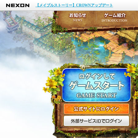
NEXON
イベント
【メイプルストーリー】CROWNアップデート
アップデート
メンテナンス
お知らせ