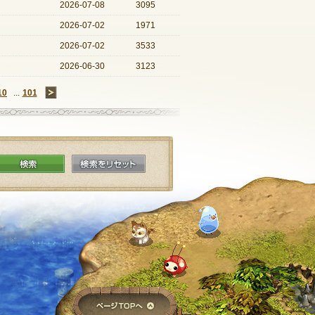
2026-07-08
3095
2026-07-02
1971
2026-07-02
3533
2026-06-30
3123
10
...
101
→
検索
検索をリセット
ページTOPへ