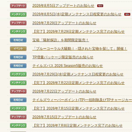
2026年8月5日アップデートのお知らせ
【アップデート】
2026年8月5日(水)定期メンテナンス日程変更のお知らせ
【メンテナンス】
ゲームダウンロード
2026年7月29日アップデートのお知らせ
【アップデート】
【完了】2026年7月29日定期メンテナンス完了のお知らせ
【メンテナンス】
宝箱「陽射探訪」を期間限定販売！
【お知らせ】
「ブルーコーラル大騒動Ⅰ - 隠された宝物を探して」開催！
【イベント】
TP増量パッケージ限定販売のお知らせ
【お知らせ】
テイルズパス 2026 Season5販売のお知らせ
【お知らせ】
2026年7月29日(水)定期メンテナンス日程変更のお知らせ
【メンテナンス】
【完了】2026年7月22日定期メンテナンス完了のお知らせ
【メンテナンス】
2026年7月22日アップデートのお知らせ
【アップデート】
テイルズウィーバーポイント(TP)一括削除及びTPチャージカード
【お知らせ】
【完了】2026年7月15日定期メンテナンス完了のお知らせ
【メンテナンス】
2026年7月15日アップデートのお知らせ
【アップデート】
【完了】2026年7月8日定期メンテナンス完了のお知らせ
【メンテナンス】
NEXONポイントチャージ