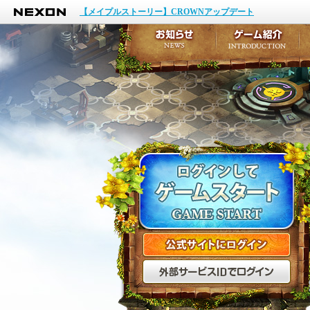
NEXON
イベント
【メイプルストーリー】CROWNアップデート
アップデート
メンテナンス
お知らせ