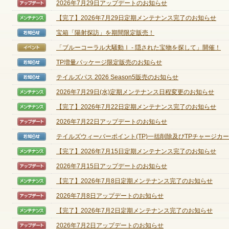
2026年7月29日アップデートのお知らせ
【アップデート】
【完了】2026年7月29日定期メンテナンス完了のお知らせ
【メンテナンス】
宝箱「陽射探訪」を期間限定販売！
【お知らせ】
ゲームダウンロード
「ブルーコーラル大騒動Ⅰ - 隠された宝物を探して」開催！
【イベント】
TP増量パッケージ限定販売のお知らせ
【お知らせ】
テイルズパス 2026 Season5販売のお知らせ
【お知らせ】
2026年7月29日(水)定期メンテナンス日程変更のお知らせ
【メンテナンス】
【完了】2026年7月22日定期メンテナンス完了のお知らせ
【メンテナンス】
2026年7月22日アップデートのお知らせ
【アップデート】
テイルズウィーバーポイント(TP)一括削除及びTPチャージカード
【お知らせ】
【完了】2026年7月15日定期メンテナンス完了のお知らせ
【メンテナンス】
2026年7月15日アップデートのお知らせ
【アップデート】
【完了】2026年7月8日定期メンテナンス完了のお知らせ
【メンテナンス】
2026年7月8日アップデートのお知らせ
【アップデート】
【完了】2026年7月2日定期メンテナンス完了のお知らせ
【メンテナンス】
NEXONポイントチャージ
2026年7月2日アップデートのお知らせ
【アップデート】