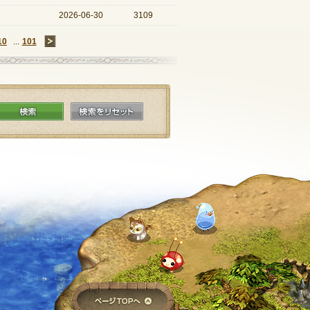
2026-06-30
3109
10
...
101
→
検索
検索をリセット
ページTOPへ