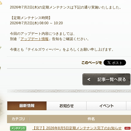
2026年7月2日(木)の定期メンテナンスは下記の通り実施いたしました。
【定期メンテナンス時間】
2026年7月2日(木) 08:00 ～ 10:20
最新情報
今回のアップデート内容につきましては、
お知らせ
別途「
アップデート情報
」告知をご確認ください。
イベント
今後とも『テイルズウィーバー』をよろしくお願い申し上げます。
アップデート
メンテナンス
最新情報
お知らせ
【完了】2026年8月5日定期メンテナンス完了のお知らせ
NEXON ID登録
【メンテナンス】