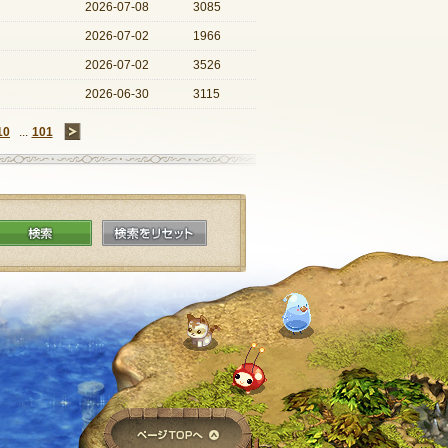
2026-07-08
3085
2026-07-02
1966
2026-07-02
3526
2026-06-30
3115
10
...
101
→
検索
検索をリセット
ページTOPへ