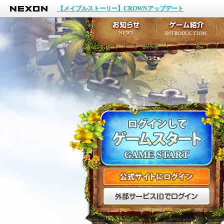
NEXON
イベント
【メイプルストーリー】CROWNアップデート
アップデート
メンテナンス
お知らせ