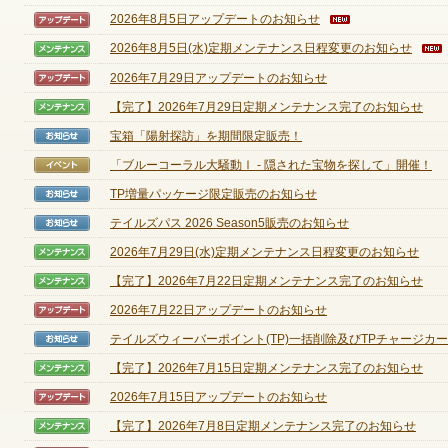
2026年8月5日アップデートのお知らせ
【アップデート】
2026年8月5日(水)定期メンテナンス日程変更のお知らせ
【メンテナンス】
ゲームダウンロード
2026年7月29日アップデートのお知らせ
【アップデート】
【完了】2026年7月29日定期メンテナンス完了のお知らせ
【メンテナンス】
宝箱「陽射探訪」を期間限定販売！
【お知らせ】
「ブルーコーラル大騒動Ⅰ - 隠された宝物を探して」開催！
【イベント】
TP増量パッケージ限定販売のお知らせ
【お知らせ】
テイルズパス 2026 Season5販売のお知らせ
【お知らせ】
2026年7月29日(水)定期メンテナンス日程変更のお知らせ
【メンテナンス】
【完了】2026年7月22日定期メンテナンス完了のお知らせ
【メンテナンス】
2026年7月22日アップデートのお知らせ
【アップデート】
テイルズウィーバーポイント(TP)一括削除及びTPチャージカード
【お知らせ】
【完了】2026年7月15日定期メンテナンス完了のお知らせ
【メンテナンス】
2026年7月15日アップデートのお知らせ
【アップデート】
【完了】2026年7月8日定期メンテナンス完了のお知らせ
【メンテナンス】
NEXONポイントチャージ