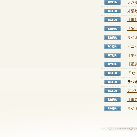
ラジ
【お知
外部サ
【お知
【事前
【お知
「0
【お知
ラジ
【お知
ネニ
【お知
【事
【お知
【重
【お知
「0
【お知
ラジ
【お知
アプ
【お知
【事
【お知
ラジ
【お知