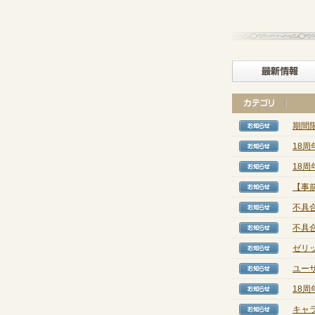
期間
【お知
18
【お知
18
【お知
【事
【お知
不具
【お知
不具
【お知
ゼリ
【お知
ユー
【お知
18
【お知
キャ
【お知