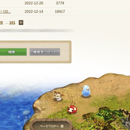
2022-12-20
3779
0...
2022-12-14
16917
20
...
101
→
検索
検索をリセット
ページTOPへ