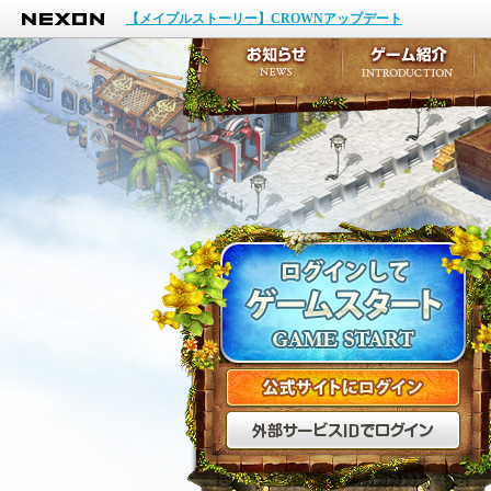
NEXON
イベント
【メイプルストーリー】CROWNアップデート
アップデート
メンテナンス
お知らせ