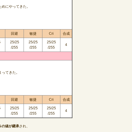
ためにやってきた。
回避
敏捷
Cri
合成
5
25/25
25/25
25/25
4
/255
/255
/255
まってきた。
回避
敏捷
Cri
合成
5
25/25
25/25
25/25
4
/255
/255
/255
0％の値が継承
され、