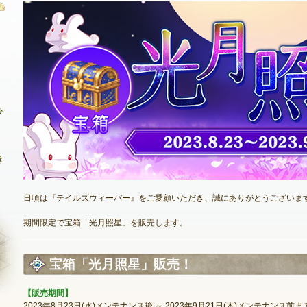
最新情報
お知らせ
イベント
アップデート
メンテナンス
日頃は『テイルズウィーバー』をご愛顧いただき、誠にありがとうございま
期間限定で宝箱「光月照星」を販売します。
宝箱「光月照星」販売！
【販売期間】
NEXON ID登録
2023年8月23日(水)メンテナンス後 ～ 2023年9月21日(木)メンテナンス前ま