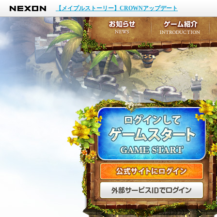
NEXON
イベント
【メイプルストーリー】CROWNアップデート
アップデート
メンテナンス
お知らせ