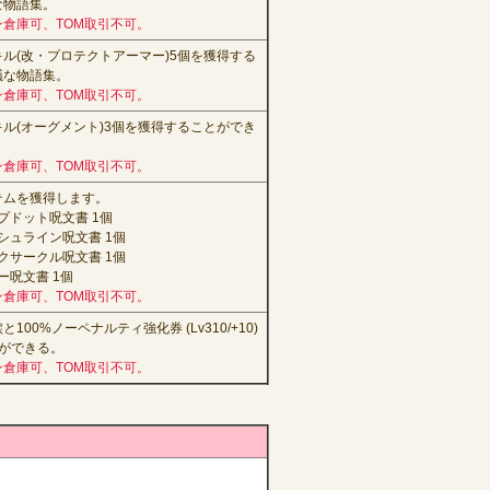
な物語集。
倉庫可、TOM取引不可。
ル(改・プロテクトアーマー)5個
を獲得する
議な物語集。
倉庫可、TOM取引不可。
ル(オーグメント)3個
を獲得することができ
。
倉庫可、TOM取引不可。
テムを獲得します。
ープドット呪文書 1個
ラッシュライン呪文書 1個
ジックサークル呪文書 1個
リー呪文書 1個
倉庫可、TOM取引不可。
00%ノーペナルティ強化券 (Lv310/+10)
ができる。
倉庫可、TOM取引不可。