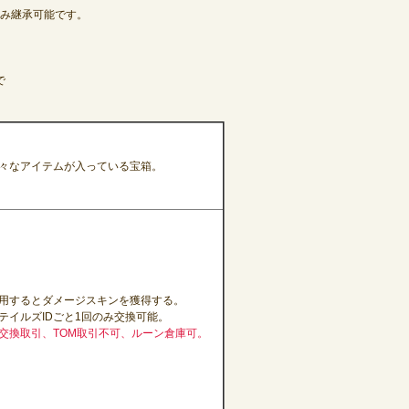
ムのみ継承可能です。
で
々なアイテムが入っている宝箱。
用するとダメージスキンを獲得する。
テイルズIDごと1回のみ交換可能。
交換取引、TOM取引不可、ルーン倉庫可。