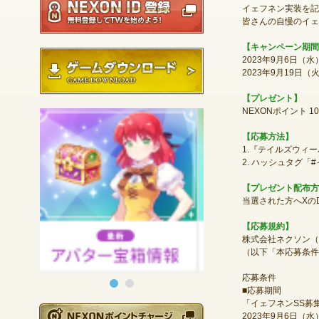
イェフネン実装を記
皆さんの自慢のイェ
【キャンペーン期間
ゲームダウンロード
2023年9月6日
2023年9月19日（
【プレゼント】
NEXONポイント 10
【応募方法】
1.『テイルズウィーバ
2. ハッシュタグ
【プレゼント配布方
当選された方へXの
【応募規約】
株式会社ネクソン（
（以下「本応募条件
応募条件
■応募期間
「イェフネンSS募
NEXONポイントチ
2023年9月6日（