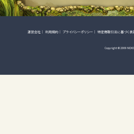
運営会社
利用規約
プライバシーポリシー
特定商取引法に基づく表
Copyright © 2009 NEXON